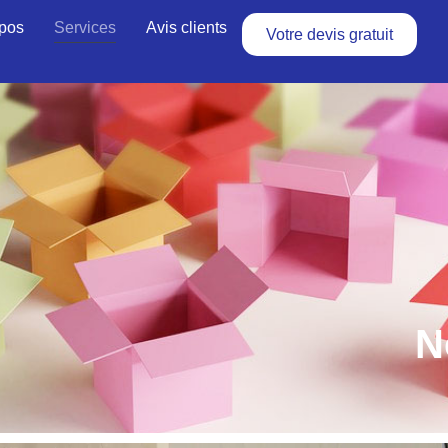
pos
Services
Avis clients
Votre devis gratuit
N