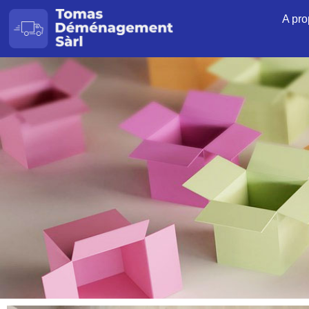
A pro