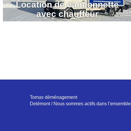
Location de camionnette
avec chauffeur
Tomas déménagement
Delémont / Nous sommes actifs dans l’ensemble 