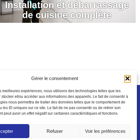
Installation et débarrassage
de cuisine complète
Gérer le consentement
les meilleures expériences, nous utilisons des technologies telles que les
 stocker et/ou accéder aux informations des appareils. Le fait de consentir à
gies nous permettra de traiter des données telles que le comportement de
15
&
078 341 03 70
 les ID uniques sur ce site. Le fait de ne pas consentir ou de retirer son
mail.com
 peut avoir un effet négatif sur certaines caractéristiques et fonctions.
cepter
Refuser
Voir les préférences
Conditions Générales