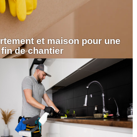
artement et maison pour une
 fin de chantier