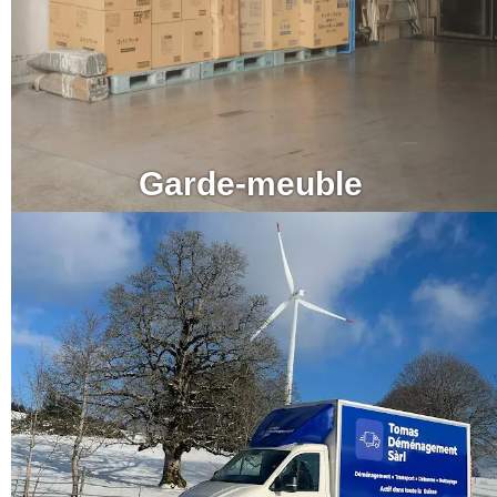
Garde-meuble