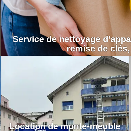
Service de nettoyage d’app
remise de clés,
Location de monte-meuble